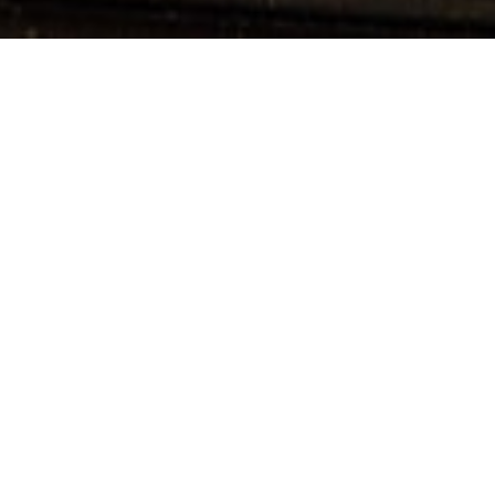
Nachricht:
Ihre E-Mail: