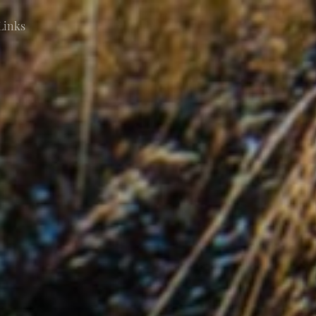
Links