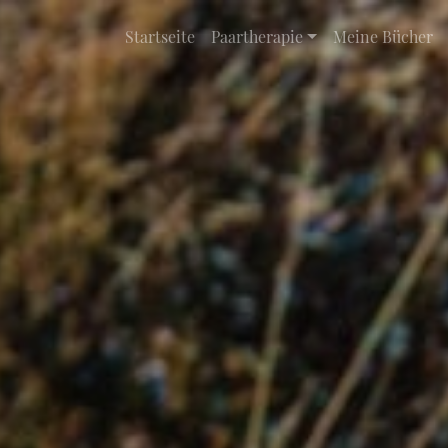
Startseite
Paartherapie
Meine Bücher